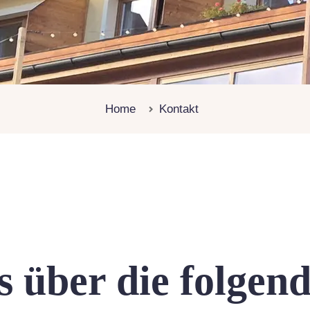
Home
Kontakt
s über die folgen