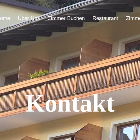
ome
Über Uns
Zimmer Buchen
Restaurant
Zimm
Kontakt