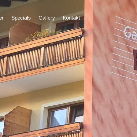
er
Specials
Gallery
Kontakt