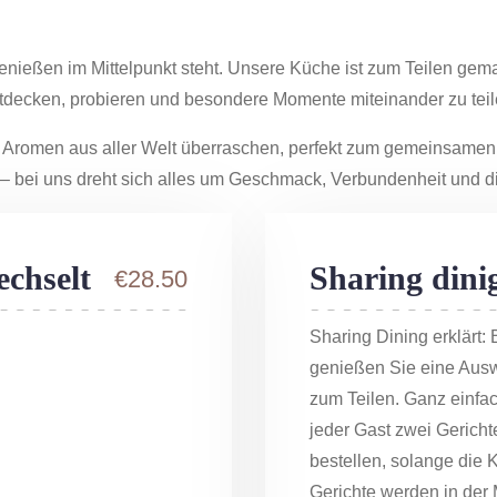
eßen im Mittelpunkt steht. Unsere Küche ist zum Teilen gemacht:
ntdecken, probieren und besondere Momente miteinander zu teile
Aromen aus aller Welt überraschen, perfekt zum gemeinsamen 
s – bei uns dreht sich alles um Geschmack, Verbundenheit un
echselt
Sharing dini
€28.50
Sharing Dining erklärt:
genießen Sie eine Ausw
zum Teilen. Ganz einfac
jeder Gast zwei Gerich
bestellen, solange die K
Gerichte werden in der M