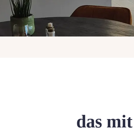
das mi