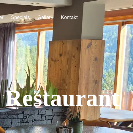
er
Specials
Gallery
Kontakt
 Restaurant