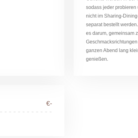
sodass jeder probieren u
nicht im Sharing-Dinin
separat bestellt werden
es darum, gemeinsam z
Geschmacksrichtungen 
ganzen Abend lang klein
genießen.
€-