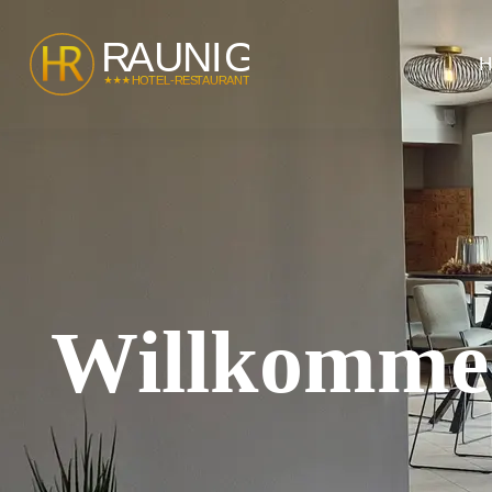
H
Willkommen