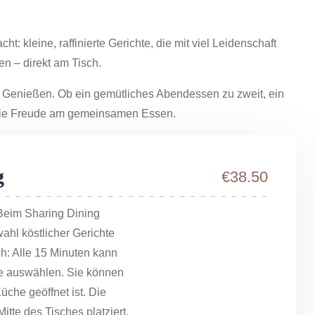
 kleine, raffinierte Gerichte, die mit viel Leidenschaft
n – direkt am Tisch.
Genießen. Ob ein gemütliches Abendessen zu zweit, ein
d die Freude am gemeinsamen Essen.
g
€38.50
 Beim Sharing Dining
ahl köstlicher Gerichte
h: Alle 15 Minuten kann
te auswählen. Sie können
üche geöffnet ist. Die
itte des Tisches platziert,